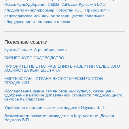
Иссык-Куль
Удобрения Calpia KG
Иссык-Кульский БИО
плодопитомник
Информер Новостей
НОО "Приборист" -
садоводческое или дачное товарищество.
Капельное
оборудование и тепличная пленка.
Полезные ссылки
Куплю/Продам-Агро объявления
БИЗНЕС-КУРС САДОВОДСТВО
ПРИОРИТЕТНЫЕ НАПРАВЛЕНИЯ В РАЗВИТИИ СЕЛЬСКОГО
ХОЗЯЙСТВА КЫРГЫЗСТАНА
КЫРГЫЗСТАН - СТРАНА ЭКОЛОГИЧЕСКИ ЧИСТОЙ
ПРОДУКЦИИ
Исследование рынка семян овощных культур, саженцев и
удобрений в цепочке добавленной стоимости плодоовощного
сектора Кыргызстана
Удобрения в органическом земледелии Наумов В. П.
Возможности развития яководства в Кыргызстане. Доклад
Наумова В.П.