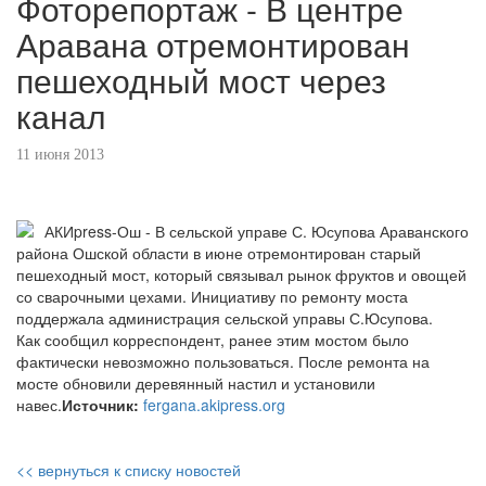
Фоторепортаж - В центре
Аравана отремонтирован
пешеходный мост через
канал
11 июня 2013
АКИpress-Ош - В сельской управе С. Юсупова Араванского
района Ошской области в июне отремонтирован старый
пешеходный мост, который связывал рынок фруктов и овощей
со сварочными цехами. Инициативу по ремонту моста
поддержала администрация сельской управы С.Юсупова.
Как сообщил корреспондент, ранее этим мостом было
фактически невозможно пользоваться. После ремонта на
мосте обновили деревянный настил и установили
навес.
Источник:
fergana.akipress.org
<< вернуться к списку новостей