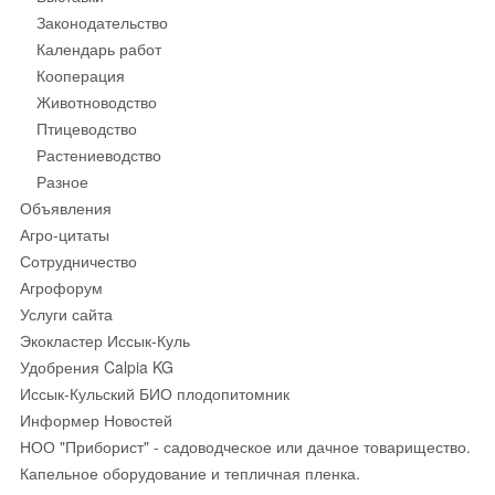
Законодательство
Календарь работ
Кооперация
Животноводство
Птицеводство
Растениеводство
Разное
Объявления
Агро-цитаты
Сотрудничество
Агрофорум
Услуги сайта
Экокластер Иссык-Куль
Удобрения Calpia KG
Иссык-Кульский БИО плодопитомник
Информер Новостей
НОО "Приборист" - садоводческое или дачное товарищество.
Капельное оборудование и тепличная пленка.