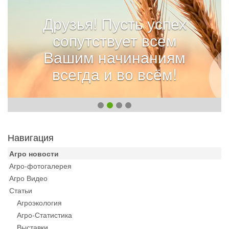
Друзья! Пусть успех
сопутствует всем
Вашим начинаниям
всегда и во всём!
Навигация
Агро новости
Агро-фотогалерея
Агро Видео
Статьи
Агроэкология
Агро-Статистика
Выставки