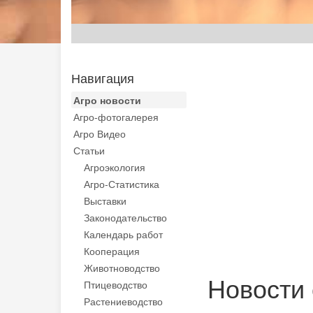
Навигация
Агро новости
Агро-фотогалерея
Агро Видео
Статьи
Агроэкология
Агро-Статистика
Выставки
Законодательство
Календарь работ
Кооперация
Животноводство
Новости 
Птицеводство
Растениеводство