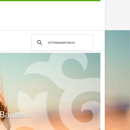
м Вашим