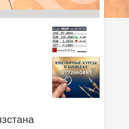
ызстана