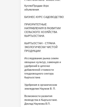
Куплю/Продам-Агро
объявления
БИЗНЕС-КУРС САДОВОДСТВО
ПРИОРИТЕТНЫЕ
НАПРАВЛЕНИЯ В РАЗВИТИИ
СЕЛЬСКОГО ХОЗЯЙСТВА
КЫРГЫЗСТАНА
КЫРГЫЗСТАН - СТРАНА
ЭКОЛОГИЧЕСКИ ЧИСТОЙ
ПРОДУКЦИИ
Исследование рынка семян
овощных культур, саженцев и
удобрений в цепочке
добавленной стоимости
плодоовощного сектора
Кыргызстана
Удобрения в органическом
земледелии Наумов В. П.
Возможности развития
яководства в Кыргызстане.
Доклад Наумова В.П.