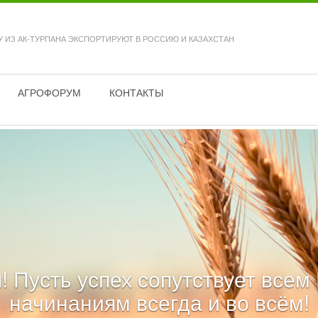
У ИЗ АК-ТУРПАНА ЭКСПОРТИРУЮТ В РОССИЮ И КАЗАХСТАН
АГРОФОРУМ
КОНТАКТЫ
! Пусть успех сопутствует все
начинаниям всегда и во всём!