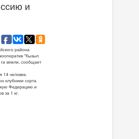
оссию и
йского района
 кооператив "Кызыл
 га земли, сообщает
я 14 человек.
онн клубники сорта
йскую Федерацию и
 за 1 кг.