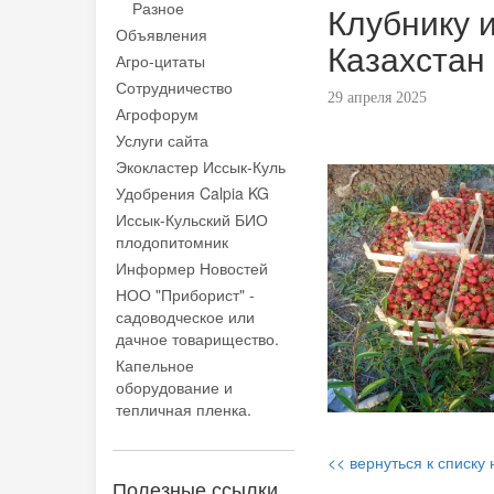
Разное
Клубнику 
Объявления
Казахстан
Агро-цитаты
Сотрудничество
29 апреля 2025
Агрофорум
Услуги сайта
Экокластер Иссык-Куль
Удобрения Calpia KG
Иссык-Кульский БИО
плодопитомник
Информер Новостей
НОО "Приборист" -
садоводческое или
дачное товарищество.
Капельное
оборудование и
тепличная пленка.
<< вернуться к списку
Полезные ссылки