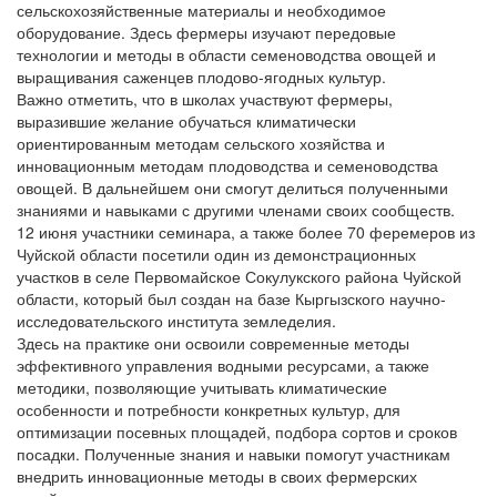
сельскохозяйственные материалы и необходимое
оборудование. Здесь фермеры изучают передовые
технологии и методы в области семеноводства овощей и
выращивания саженцев плодово-ягодных культур.
Важно отметить, что в школах участвуют фермеры,
выразившие желание обучаться климатически
ориентированным методам сельского хозяйства и
инновационным методам плодоводства и семеноводства
овощей. В дальнейшем они смогут делиться полученными
знаниями и навыками с другими членами своих сообществ.
12 июня участники семинара, а также более 70 феремеров из
Чуйской области посетили один из демонстрационных
участков в селе Первомайское Сокулукского района Чуйской
области, который был создан на базе Кыргызского научно-
исследовательского института земледелия.
Здесь на практике они освоили современные методы
эффективного управления водными ресурсами, а также
методики, позволяющие учитывать климатические
особенности и потребности конкретных культур, для
оптимизации посевных площадей, подбора сортов и сроков
посадки. Полученные знания и навыки помогут участникам
внедрить инновационные методы в своих фермерских