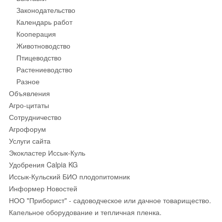
Законодательство
Календарь работ
Кооперация
Животноводство
Птицеводство
Растениеводство
Разное
Объявления
Агро-цитаты
Сотрудничество
Агрофорум
Услуги сайта
Экокластер Иссык-Куль
Удобрения Calpia KG
Иссык-Кульский БИО плодопитомник
Информер Новостей
НОО "Приборист" - садоводческое или дачное товарищество.
Капельное оборудование и тепличная пленка.