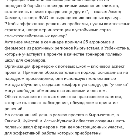
передовой борьбы с последствиями изменения климата,
сталкиваясь с ними гораздо чаще других", – сказал Ахмед
Хамдин, эксперт ФАО по выращиванию овощных культур.
"Чтобы эффективно решать их проблемы, нужны комплексные
стратегии, например инвестиции в устойчивые сорта
сельскохозяйственных культур".
Активное участие в семинаре приняли 25 агрономов и
фермеров из различных регионов Кыргызстана и Узбекистана,
которые участвуют в проекте в качестве тренеров полевых
школ для фермеров.
Организация фермерских полевых школ – ключевой аспект
проекта. Применяя образовательный подход, основанный на
народном просвещении, они используют коллективные
методы обучения, создавая комфортную среду, где "ученики"
могут свободно обмениваться знаниями и опытом.
Обязательными в школах являются практические занятия,
которые включают наблюдение, обсуждение и принятие
решений.
На сегодняшний день в рамках проекта в Кыргызстане, в
Ошской, Чуйской и Иссык-Кульской областях созданы шесть
полевых школ фермеров и три демонстрационных участка,
для эффективной работы которых приобретены