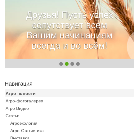
Друзья! Пусть успех
сопутствует всем
Вашим начинаниям
всегда и во всём!
Навигация
Агро новости
Агро-фотогалерея
Агро Видео
Статьи
Агроэкология
Агро-Статистика
Выставки