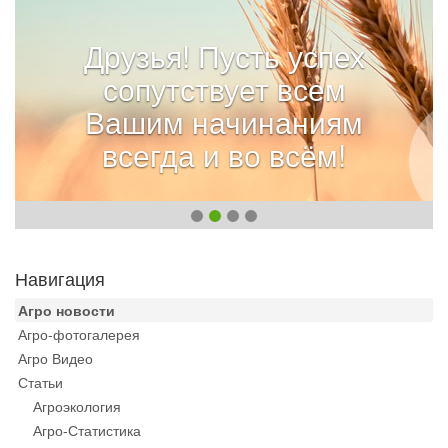
Друзья! Пусть успех
сопутствует всем
Вашим начинаниям
всегда и во всём!
Навигация
Агро новости
Агро-фотогалерея
Агро Видео
Статьи
Агроэкология
Агро-Статистика