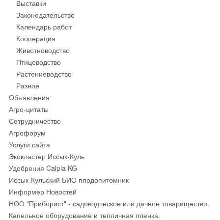
Выставки
Законодательство
Календарь работ
Кооперация
Животноводство
Птицеводство
Растениеводство
Разное
Объявления
Агро-цитаты
Сотрудничество
Агрофорум
Услуги сайта
Экокластер Иссык-Куль
Удобрения Calpia KG
Иссык-Кульский БИО плодопитомник
Информер Новостей
НОО "Приборист" - садоводческое или дачное товарищество.
Капельное оборудование и тепличная пленка.