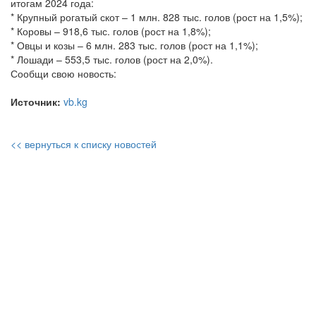
итогам 2024 года:
* Крупный рогатый скот – 1 млн. 828 тыс. голов (рост на 1,5%);
* Коровы – 918,6 тыс. голов (рост на 1,8%);
* Овцы и козы – 6 млн. 283 тыс. голов (рост на 1,1%);
* Лошади – 553,5 тыс. голов (рост на 2,0%).
Сообщи свою новость:
Источник:
vb.kg
<< вернуться к списку новостей