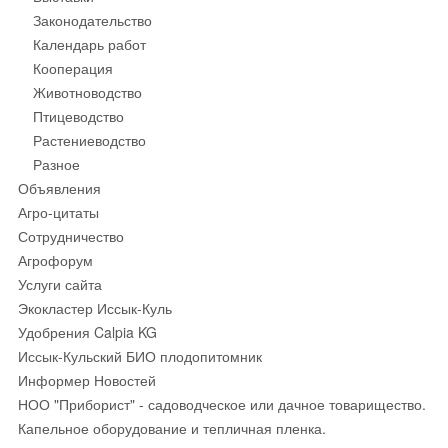
Законодательство
Календарь работ
Кооперация
Животноводство
Птицеводство
Растениеводство
Разное
Объявления
Агро-цитаты
Сотрудничество
Агрофорум
Услуги сайта
Экокластер Иссык-Куль
Удобрения Calpia KG
Иссык-Кульский БИО плодопитомник
Информер Новостей
НОО "Приборист" - садоводческое или дачное товарищество.
Капельное оборудование и тепличная пленка.