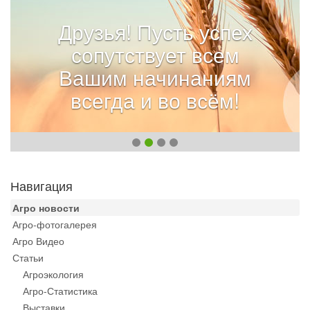
Друзья! Пусть успех
сопутствует всем
Вашим начинаниям
всегда и во всём!
Навигация
Агро новости
Агро-фотогалерея
Агро Видео
Статьи
Агроэкология
Агро-Статистика
Выставки