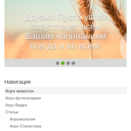
Друзья! Пусть успех
сопутствует всем
Вашим начинаниям
всегда и во всём!
Навигация
Агро новости
Агро-фотогалерея
Агро Видео
Статьи
Агроэкология
Агро-Статистика