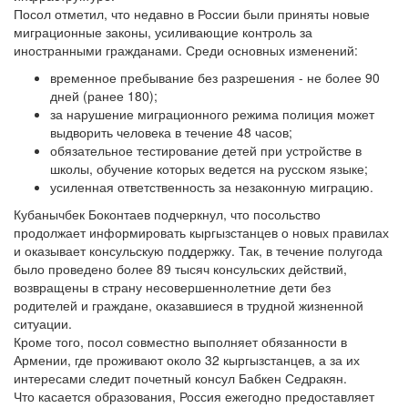
Посол отметил, что недавно в России были приняты новые
миграционные законы, усиливающие контроль за
иностранными гражданами. Среди основных изменений:
временное пребывание без разрешения - не более 90
дней (ранее 180);
за нарушение миграционного режима полиция может
выдворить человека в течение 48 часов;
обязательное тестирование детей при устройстве в
школы, обучение которых ведется на русском языке;
усиленная ответственность за незаконную миграцию.
Кубанычбек Боконтаев подчеркнул, что посольство
продолжает информировать кыргызстанцев о новых правилах
и оказывает консульскую поддержку. Так, в течение полугода
было проведено более 89 тысяч консульских действий,
возвращены в страну несовершеннолетние дети без
родителей и граждане, оказавшиеся в трудной жизненной
ситуации.
Кроме того, посол совместно выполняет обязанности в
Армении, где проживают около 32 кыргызстанцев, а за их
интересами следит почетный консул Бабкен Седракян.
Что касается образования, Россия ежегодно предоставляет