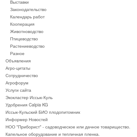
Выставки
Законодательство
Календарь работ
Кооперация
Животноводство
Птицеводство
Растениеводство
Разное
Объявления
Агро-цитаты
Сотрудничество
Агрофорум
Услуги сайта
Экокластер Иссык-Куль
Удобрения Calpia KG
Иссык-Кульский БИО плодопитомник
Информер Новостей
НОО "Приборист" - садоводческое или дачное товарищество.
Капельное оборудование и тепличная пленка.