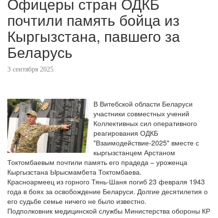
Офицеры стран ОДКБ
почтили память бойца из
Кыргызстана, павшего за
Беларусь
3 сентября 2025
В Витебской области Беларуси
участники совместных учений
Коллективных сил оперативного
реагирования ОДКБ
"Взаимодействие-2025" вместе с
кыргызстанцем Арстаном
Токтомбаевым почтили память его прадеда – уроженца
Кыргызстана Ырысмамбета Токтомбаева.
Красноармеец из горного Тянь-Шаня погиб 23 февраля 1943
года в боях за освобождение Беларуси. Долгие десятилетия о
его судьбе семье ничего не было известно.
Подполковник медицинской службы Министерства обороны КР