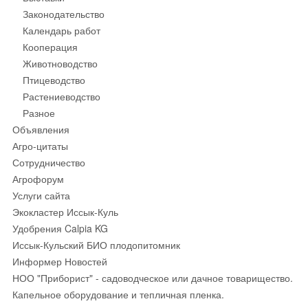
Законодательство
Календарь работ
Кооперация
Животноводство
Птицеводство
Растениеводство
Разное
Объявления
Агро-цитаты
Сотрудничество
Агрофорум
Услуги сайта
Экокластер Иссык-Куль
Удобрения Calpia KG
Иссык-Кульский БИО плодопитомник
Информер Новостей
НОО "Приборист" - садоводческое или дачное товарищество.
Капельное оборудование и тепличная пленка.