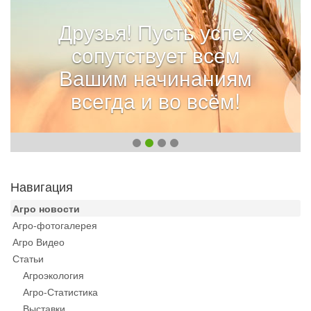
Друзья! Пусть успех
сопутствует всем
Вашим начинаниям
всегда и во всём!
Навигация
Агро новости
Агро-фотогалерея
Агро Видео
Статьи
Агроэкология
Агро-Статистика
Выставки