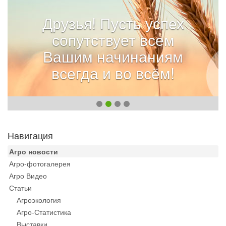
Друзья! Пусть успех
сопутствует всем
Вашим начинаниям
всегда и во всём!
Навигация
Агро новости
Агро-фотогалерея
Агро Видео
Статьи
Агроэкология
Агро-Статистика
Выставки