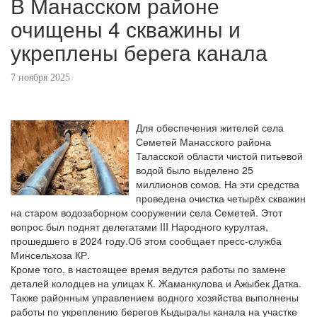
В Манасском районе
очищены 4 скважины и
укреплены берега канала
7 ноября 2025
Для обеспечения жителей села
Семетей Манасского района
Таласской области чистой питьевой
водой было выделено 25
миллионов сомов. На эти средства
проведена очистка четырёх скважин
на старом водозаборном сооружении села Семетей. Этот
вопрос был поднят делегатами III Народного курултая,
прошедшего в 2024 году.Об этом сообщает пресс-служба
Минсельхоза КР.
Кроме того, в настоящее время ведутся работы по замене
деталей колодцев на улицах К. Жаманкулова и Ажыбек Датка.
Также районным управлением водного хозяйства выполнены
работы по укреплению берегов Кыдыралы канала на участке