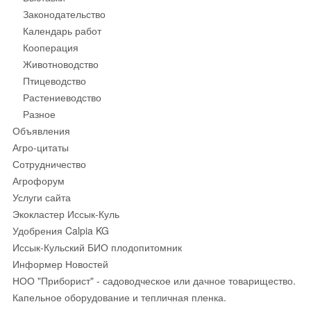
Законодательство
Календарь работ
Кооперация
Животноводство
Птицеводство
Растениеводство
Разное
Объявления
Агро-цитаты
Сотрудничество
Агрофорум
Услуги сайта
Экокластер Иссык-Куль
Удобрения Calpia KG
Иссык-Кульский БИО плодопитомник
Информер Новостей
НОО "Приборист" - садоводческое или дачное товарищество.
Капельное оборудование и тепличная пленка.