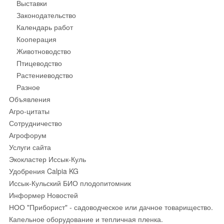
Выставки
Законодательство
Календарь работ
Кооперация
Животноводство
Птицеводство
Растениеводство
Разное
Объявления
Агро-цитаты
Сотрудничество
Агрофорум
Услуги сайта
Экокластер Иссык-Куль
Удобрения Calpia KG
Иссык-Кульский БИО плодопитомник
Информер Новостей
НОО "Приборист" - садоводческое или дачное товарищество.
Капельное оборудование и тепличная пленка.