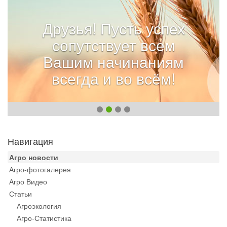
Друзья! Пусть успех
сопутствует всем
Вашим начинаниям
всегда и во всём!
Навигация
Агро новости
Агро-фотогалерея
Агро Видео
Статьи
Агроэкология
Агро-Статистика