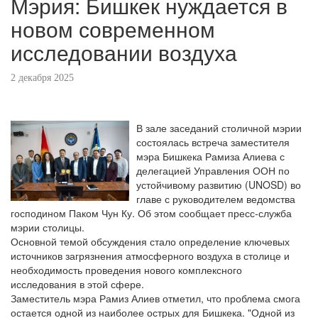
Мэрия: Бишкек нуждается в
новом современном
исследовании воздуха
2 декабря 2025
В зале заседаний столичной мэрии
состоялась встреча заместителя
мэра Бишкека Рамиза Алиева с
делегацией Управления ООН по
устойчивому развитию (UNOSD) во
главе с руководителем ведомства
господином Паком Чун Ку. Об этом сообщает пресс-служба
мэрии столицы.
Основной темой обсуждения стало определение ключевых
источников загрязнения атмосферного воздуха в столице и
необходимость проведения нового комплексного
исследования в этой сфере.
Заместитель мэра Рамиз Алиев отметил, что проблема смога
остается одной из наиболее острых для Бишкека. "Одной из