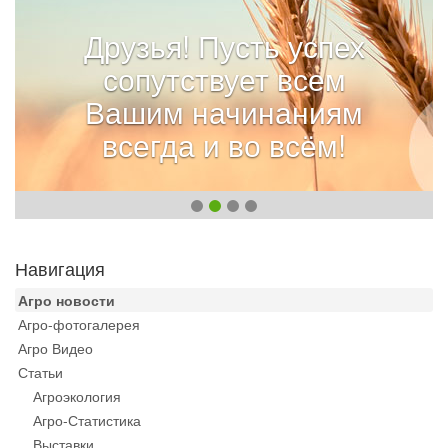
Друзья! Пусть успех
сопутствует всем
Вашим начинаниям
всегда и во всём!
Навигация
Агро новости
Агро-фотогалерея
Агро Видео
Статьи
Агроэкология
Агро-Статистика
Выставки