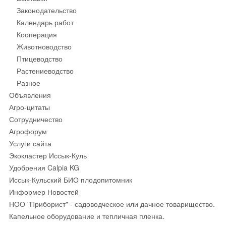
Законодательство
Календарь работ
Кооперация
Животноводство
Птицеводство
Растениеводство
Разное
Объявления
Агро-цитаты
Сотрудничество
Агрофорум
Услуги сайта
Экокластер Иссык-Куль
Удобрения Calpia KG
Иссык-Кульский БИО плодопитомник
Информер Новостей
НОО "Приборист" - садоводческое или дачное товарищество.
Капельное оборудование и тепличная пленка.