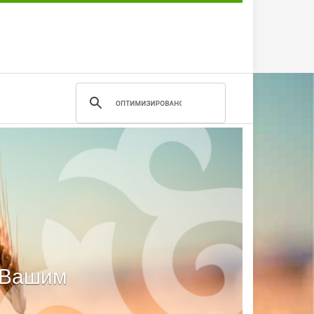
м Вашим