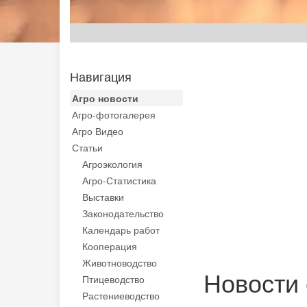
Навигация
Агро новости
Агро-фотогалерея
Агро Видео
Статьи
Агроэкология
Агро-Статистика
Выставки
Законодательство
Календарь работ
Кооперация
Животноводство
Новости 
Птицеводство
Растениеводство