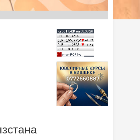
ызстана