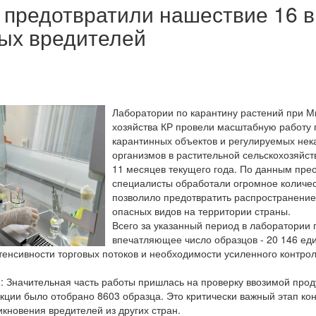
 предотвратили нашествие 16 
ых вредителей
Лаборатории по карантину растений при М
хозяйства КР провели масштабную работу
карантинных объектов и регулируемых не
организмов в растительной сельскохозяйст
11 месяцев текущего года. По данным пре
специалисты обработали огромное количес
позволило предотвратить распространени
опасных видов на территории страны.
Всего за указанный период в лаборатории 
впечатляющее число образцов - 20 146 ед
тенсивности торговых потоков и необходимости усиленного контрол
: Значительная часть работы пришлась на проверку ввозимой прод
кции было отобрано 8603 образца. Это критически важный этап ко
кновения вредителей из других стран.