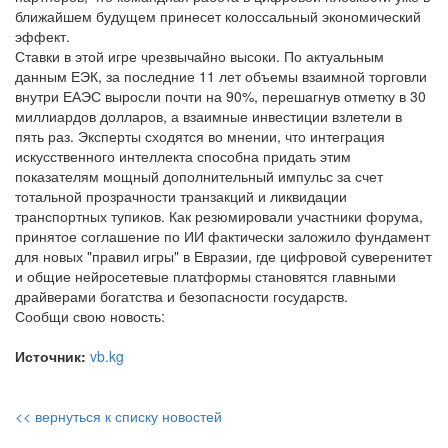
ближайшем будущем принесет колоссальный экономический
эффект.
Ставки в этой игре чрезвычайно высоки. По актуальным
данным ЕЭК, за последние 11 лет объемы взаимной торговли
внутри ЕАЭС выросли почти на 90%, перешагнув отметку в 30
миллиардов долларов, а взаимные инвестиции взлетели в
пять раз. Эксперты сходятся во мнении, что интеграция
искусственного интеллекта способна придать этим
показателям мощный дополнительный импульс за счет
тотальной прозрачности транзакций и ликвидации
транспортных тупиков. Как резюмировали участники форума,
принятое соглашение по ИИ фактически заложило фундамент
для новых "правил игры" в Евразии, где цифровой суверенитет
и общие нейросетевые платформы становятся главными
драйверами богатства и безопасности государств.
Сообщи свою новость:
Источник:
vb.kg
<< вернуться к списку новостей