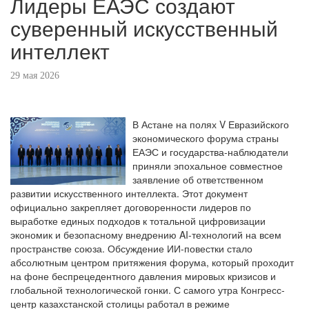
Лидеры ЕАЭС создают
суверенный искусственный
интеллект
29 мая 2026
В Астане на полях V Евразийского
экономического форума страны
ЕАЭС и государства-наблюдатели
приняли эпохальное совместное
заявление об ответственном
развитии искусственного интеллекта. Этот документ
официально закрепляет договоренности лидеров по
выработке единых подходов к тотальной цифровизации
экономик и безопасному внедрению AI-технологий на всем
пространстве союза. Обсуждение ИИ-повестки стало
абсолютным центром притяжения форума, который проходит
на фоне беспрецедентного давления мировых кризисов и
глобальной технологической гонки. С самого утра Конгресс-
центр казахстанской столицы работал в режиме