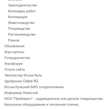
Законодательство
Календарь работ
Кооперация
Животноводство
Птицеводство
Растениеводство
Разное
Объявления
Агро-цитаты
Сотрудничество
Агрофорум
Услуги сайта
Экокластер Иссык-Куль
Удобрения Calpia KG
Иссык-Кульский БИО плодопитомник
Информер Новостей
НОО "Приборист" - садоводческое или дачное товарищество.
Капельное оборудование и тепличная пленка.