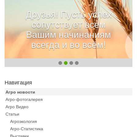
Друзья! Пусть успех
сопутствует всем
Вашим начинаниям
всегда и во всём!
Навигация
Агро новости
Агро-фотогалерея
Агро Видео
Статьи
Агроэкология
Агро-Статистика
Выставки