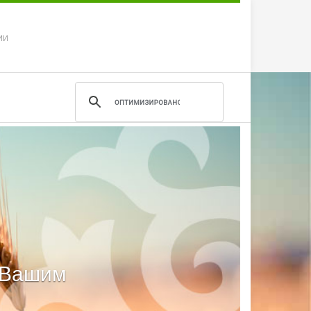
ИИ
м Вашим