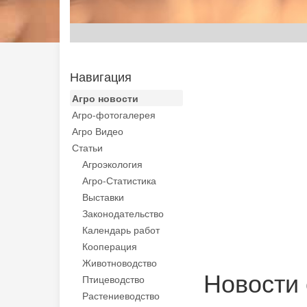
Навигация
Агро новости
Агро-фотогалерея
Агро Видео
Статьи
Агроэкология
Агро-Статистика
Выставки
Законодательство
Календарь работ
Кооперация
Животноводство
Новости 
Птицеводство
Растениеводство