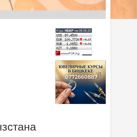
ызстана