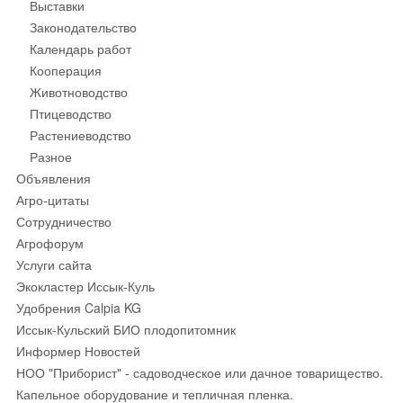
Выставки
Законодательство
Календарь работ
Кооперация
Животноводство
Птицеводство
Растениеводство
Разное
Объявления
Агро-цитаты
Сотрудничество
Агрофорум
Услуги сайта
Экокластер Иссык-Куль
Удобрения Calpia KG
Иссык-Кульский БИО плодопитомник
Информер Новостей
НОО "Приборист" - садоводческое или дачное товарищество.
Капельное оборудование и тепличная пленка.