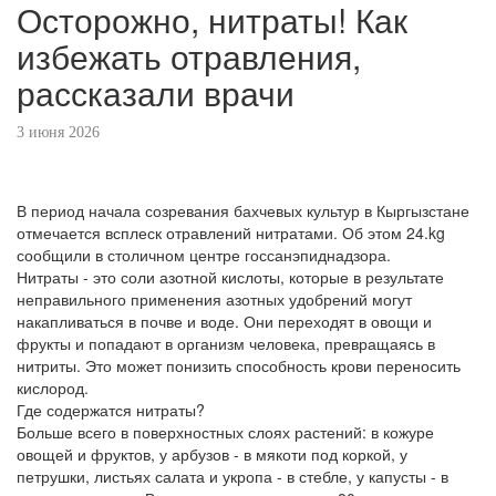
Осторожно, нитраты! Как
избежать отравления,
рассказали врачи
3 июня 2026
В период начала созревания бахчевых культур в Кыргызстане
отмечается всплеск отравлений нитратами. Об этом 24.kg
сообщили в столичном центре госсанэпиднадзора.
Нитраты - это соли азотной кислоты, которые в результате
неправильного применения азотных удобрений могут
накапливаться в почве и воде. Они переходят в овощи и
фрукты и попадают в организм человека, превращаясь в
нитриты. Это может понизить способность крови переносить
кислород.
Где содержатся нитраты?
Больше всего в поверхностных слоях растений: в кожуре
овощей и фруктов, у арбузов - в мякоти под коркой, у
петрушки, листьях салата и укропа - в стебле, у капусты - в