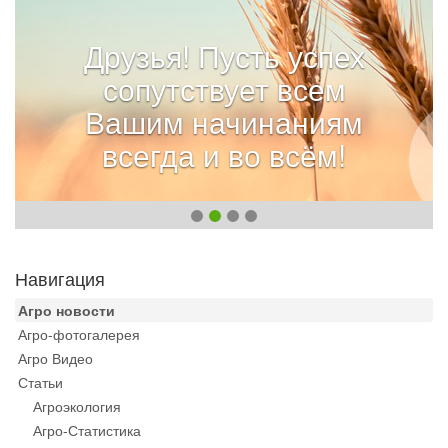
Друзья! Пусть успех
сопутствует всем
Вашим начинаниям
всегда и во всём!
Навигация
Агро новости
Агро-фотогалерея
Агро Видео
Статьи
Агроэкология
Агро-Статистика