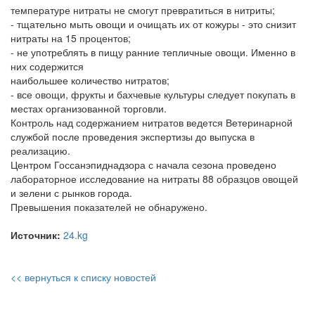
температуре нитраты не смогут превратиться в нитриты;
- тщательно мыть овощи и очищать их от кожуры - это снизит
нитраты на 15 процентов;
- не употреблять в пищу ранние тепличные овощи. Именно в
них содержится
наибольшее количество нитратов;
- все овощи, фрукты и бахчевые культуры следует покупать в
местах организованной торговли.
Контроль над содержанием нитратов ведется Ветеринарной
службой после проведения экспертизы до выпуска в
реализацию.
Центром Госсанэпиднадзора с начала сезона проведено
лабораторное исследование на нитраты 88 образцов овощей
и зелени с рынков города.
Превышения показателей не обнаружено.
Источник:
24.kg
<< вернуться к списку новостей