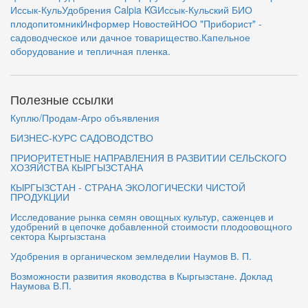
Иссык-Куль
Удобрения Calpia KG
Иссык-Кульский БИО
плодопитомник
Информер Новостей
НОО "Приборист" -
садоводческое или дачное товарищество.
Капельное
оборудование и тепличная пленка.
Полезные ссылки
Куплю/Продам-Агро объявления
БИЗНЕС-КУРС САДОВОДСТВО
ПРИОРИТЕТНЫЕ НАПРАВЛЕНИЯ В РАЗВИТИИ СЕЛЬСКОГО
ХОЗЯЙСТВА КЫРГЫЗСТАНА
КЫРГЫЗСТАН - СТРАНА ЭКОЛОГИЧЕСКИ ЧИСТОЙ
ПРОДУКЦИИ
Исследование рынка семян овощных культур, саженцев и
удобрений в цепочке добавленной стоимости плодоовощного
сектора Кыргызстана
Удобрения в органическом земледелии Наумов В. П.
Возможности развития яководства в Кыргызстане. Доклад
Наумова В.П.