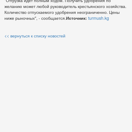
"Отгрузка идёт полным ходом. Получить удобрения по
желанию может любой руководитель крестьянского хозяйства.
Количество отпускаемого удобрения неограниченно. Цены
ниже рыночных", - сообщается.
Источник:
turmush.kg
<< вернуться к списку новостей