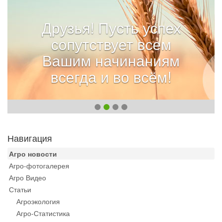
Друзья! Пусть успех
сопутствует всем
Вашим начинаниям
всегда и во всём!
Навигация
Агро новости
Агро-фотогалерея
Агро Видео
Статьи
Агроэкология
Агро-Статистика