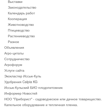
Выставки
Законодательство
Календарь работ
Кооперация
Животноводство
Птицеводство
Растениеводство
Разное
Объявления
Агро-цитаты
Сотрудничество
Агрофорум
Услуги сайта
Экокластер Иссык-Куль
Удобрения Calpia KG
Иссык-Кульский БИО плодопитомник
Информер Новостей
НОО "Приборист" - садоводческое или дачное товарищество.
Капельное оборудование и тепличная пленка.