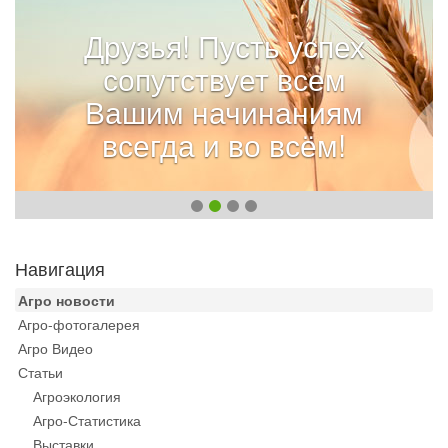
Друзья! Пусть успех
сопутствует всем
Вашим начинаниям
всегда и во всём!
Навигация
Агро новости
Агро-фотогалерея
Агро Видео
Статьи
Агроэкология
Агро-Статистика
Выставки