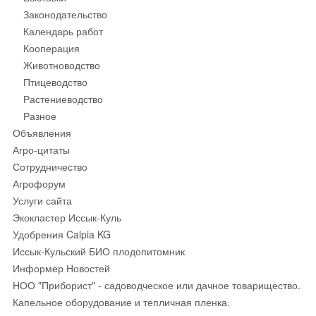
Законодательство
Календарь работ
Кооперация
Животноводство
Птицеводство
Растениеводство
Разное
Объявления
Агро-цитаты
Сотрудничество
Агрофорум
Услуги сайта
Экокластер Иссык-Куль
Удобрения Calpia KG
Иссык-Кульский БИО плодопитомник
Информер Новостей
НОО "Приборист" - садоводческое или дачное товарищество.
Капельное оборудование и тепличная пленка.