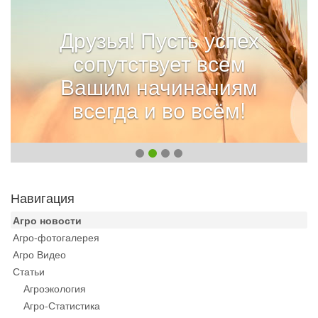
Друзья! Пусть успех
сопутствует всем
Вашим начинаниям
всегда и во всём!
Навигация
Агро новости
Агро-фотогалерея
Агро Видео
Статьи
Агроэкология
Агро-Статистика