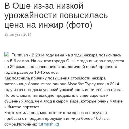
В Оше из-за низкой
урожайности повысилась
цена на инжир (фото)
29 августа 2014
Turmush - В 2014 году цена на ягоды инжира повысилась
на 5-6 сомов. На рынках города Ош 1 ягода инжира продается
по 20 сомов, по сравнению с аналогичной ценой прошлого
года в размере 10-15 сомов.
Как пояснила причину повышения стоимости инжира
жительница Араванского района Мухабат Турсунова, в 2014
году из-за погодных условий урожайность инжира была низка.
По ее словам, им выгодно продавать в виде варенья и
сушенных ягод, чем ягод в сыром виде, которые очень мягкие
и быстро портятся.
Как отметила она, местные жители за сезон получают
прибыли от продажи продукции инжира более 100 тыс.
сомов.
Источник:
turmush.kg