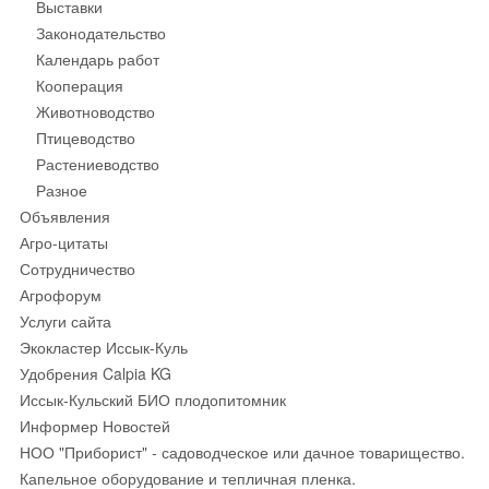
Выставки
Законодательство
Календарь работ
Кооперация
Животноводство
Птицеводство
Растениеводство
Разное
Объявления
Агро-цитаты
Сотрудничество
Агрофорум
Услуги сайта
Экокластер Иссык-Куль
Удобрения Calpia KG
Иссык-Кульский БИО плодопитомник
Информер Новостей
НОО "Приборист" - садоводческое или дачное товарищество.
Капельное оборудование и тепличная пленка.