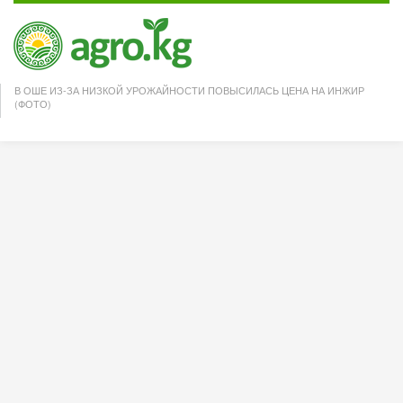
В ОШЕ ИЗ-ЗА НИЗКОЙ УРОЖАЙНОСТИ ПОВЫСИЛАСЬ ЦЕНА НА ИНЖИР
(ФОТО)