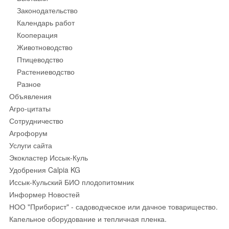
Законодательство
Календарь работ
Кооперация
Животноводство
Птицеводство
Растениеводство
Разное
Объявления
Агро-цитаты
Сотрудничество
Агрофорум
Услуги сайта
Экокластер Иссык-Куль
Удобрения Calpia KG
Иссык-Кульский БИО плодопитомник
Информер Новостей
НОО "Приборист" - садоводческое или дачное товарищество.
Капельное оборудование и тепличная пленка.