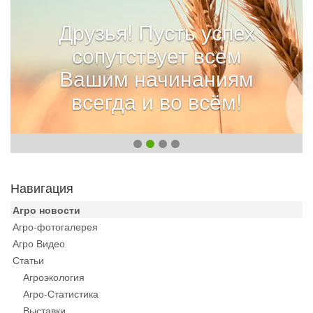
Друзья! Пусть успех
сопутствует всем
Вашим начинаниям
всегда и во всём!
Навигация
Агро новости
Агро-фотогалерея
Агро Видео
Статьи
Агроэкология
Агро-Статистика
Выставки