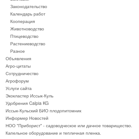
Законодательство
Календарь работ
Кооперация
Животноводство
Птицеводство
Растениеводство
Разное
Объявления
Агро-цитаты
Сотрудничество
Агрофорум
Услуги сайта
Экокластер Иссык-Куль
Удобрения Calpia KG
Иссык-Кульский БИО плодопитомник
Информер Новостей
НОО "Приборист" - садоводческое или дачное товарищество.
Капельное оборудование и тепличная пленка.