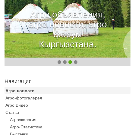
Агро объявления,
агро новости, агро
форум
Кыргызстана.
Навигация
Агро новости
Агро-фотогалерея
Агро Видео
Статьи
Агроэкология
Агро-Статистика
Выставки