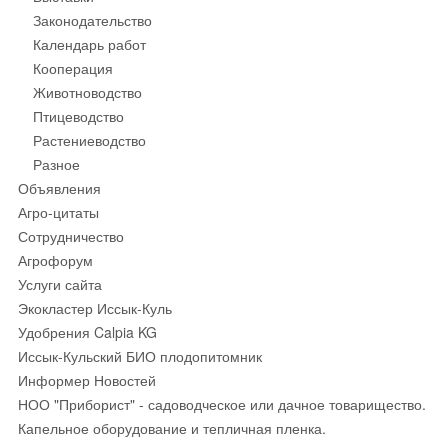
Законодательство
Календарь работ
Кооперация
Животноводство
Птицеводство
Растениеводство
Разное
Объявления
Агро-цитаты
Сотрудничество
Агрофорум
Услуги сайта
Экокластер Иссык-Куль
Удобрения Calpia KG
Иссык-Кульский БИО плодопитомник
Информер Новостей
НОО "Приборист" - садоводческое или дачное товарищество.
Капельное оборудование и тепличная пленка.