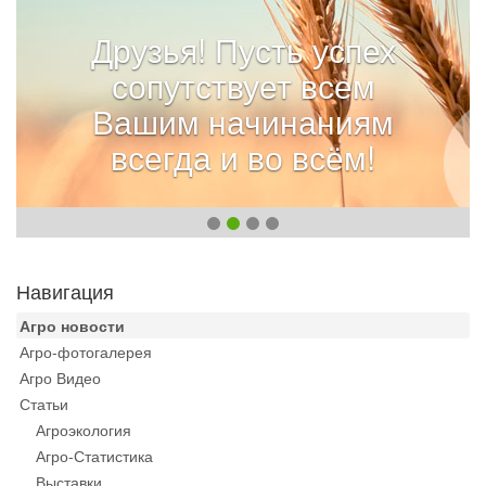
Друзья! Пусть успех
сопутствует всем
Вашим начинаниям
всегда и во всём!
Навигация
Агро новости
Агро-фотогалерея
Агро Видео
Статьи
Агроэкология
Агро-Статистика
Выставки