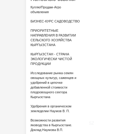
Куплю/Продам-Агро
объявления
БИЗНЕС-КУРС САДОВОДСТВО
ПРИОРИТЕТНЫЕ
НАПРАВЛЕНИЯ В РАЗВИТИИ
СЕЛЬСКОГО ХОЗЯЙСТВА
КЫРГЫЗСТАНА
КЫРГЫЗСТАН - СТРАНА
ЭКОЛОГИЧЕСКИ ЧИСТОЙ
ПРОДУКЦИИ
Исследование рынка семян
овощных культур, саженцев и
удобрений в цепочке
добавленной стоимости
плодоовощного сектора
Кыргызстана
Удобрения в органическом
земледелии Наумов В. П.
Возможности развития
SZ
яководства в Кыргызстане.
Доклад Наумова В.П.