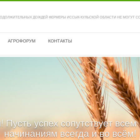
РОДОЛЖИТЕЛЬНЫХ ДОЖДЕЙ ФЕРМЕРЫ ИССЫК-КУЛЬСКОЙ ОБЛАСТИ НЕ МОГУТ С
АГРОФОРУМ
КОНТАКТЫ
! Пусть успех сопутствует все
начинаниям всегда и во всём!