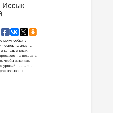
 Иссык-
й
е могут собрать
 чеснок на зиму, а
а копать в таких
просыхает, а тюковать
о, чтобы выкопать
то урожай пропал, в
- рассказывают