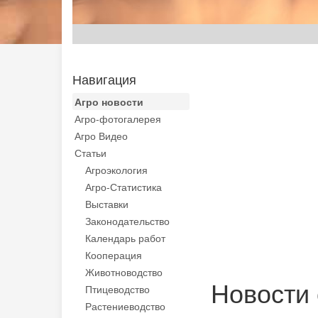
Навигация
Агро новости
Агро-фотогалерея
Агро Видео
Статьи
Агроэкология
Агро-Статистика
Выставки
Законодательство
Календарь работ
Кооперация
Животноводство
Новости 
Птицеводство
Растениеводство