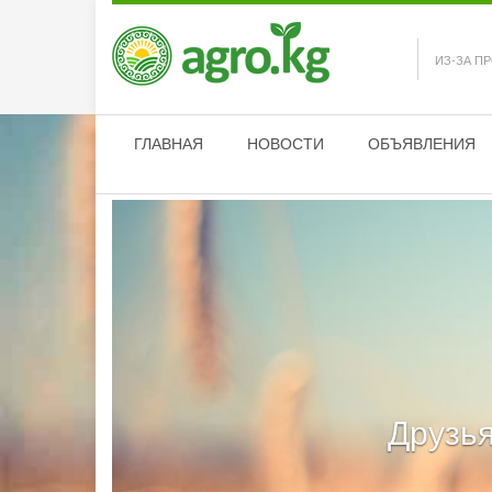
ИЗ-ЗА П
ГЛАВНАЯ
НОВОСТИ
ОБЪЯВЛЕНИЯ
Друзья