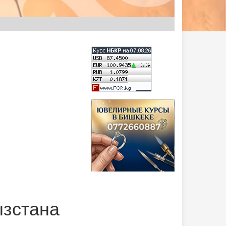
ызстана