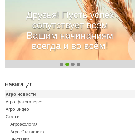
Друзья! Пусть успех
сопутствует всем
Вашим начинаниям
всегда и во всём!
Навигация
Агро новости
Агро-фотогалерея
Агро Видео
Статьи
Агроэкология
Агро-Статистика
Выставки