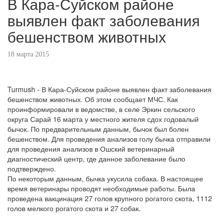
В Кара-Суйском районе
выявлен факт заболевания
бешенством животных
18 марта 2015
Turmush - В Кара-Суйском районе выявлен факт заболевания
бешенством животных. Об этом сообщает МЧС. Как
проинформировали в ведомстве, в селе Эркин сельского
округа Сарай 16 марта у местного жителя сдох годовалый
бычок. По предварительным данным, бычок был болен
бешенством. Для проведения анализов голу бычка отправили
для проведения анализов в Ошский ветеринарный
диагностический центр, где данное заболевание было
подтверждено.
По некоторым данным, бычка укусила собака. В настоящее
время ветеринары проводят необходимые работы. Была
проведена вакцинация 27 голов крупного рогатого скота, 1112
голов мелкого рогатого скота и 27 собак.