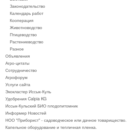
Законодательство
Календарь работ
Кооперация
Животноводство
Птицеводство
Растениеводство
Разное
Объявления
Агро-цитаты
Сотрудничество
Агрофорум
Услуги сайта
Экокластер Иссык-Куль
Удобрения Calpia KG
Иссык-Кульский БИО плодопитомник
Информер Новостей
НОО "Приборист" - садоводческое или дачное товарищество.
Капельное оборудование и тепличная пленка.