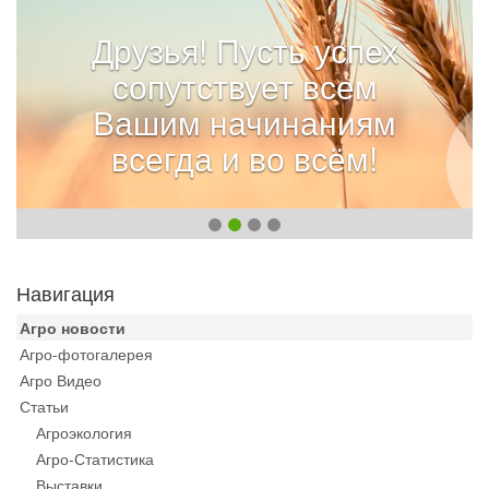
Друзья! Пусть успех
сопутствует всем
Вашим начинаниям
всегда и во всём!
Навигация
Агро новости
Агро-фотогалерея
Агро Видео
Статьи
Агроэкология
Агро-Статистика
Выставки