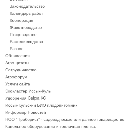
Законодательство
Календарь работ
Кооперация
Животноводство
Птицеводство
Растениеводство
Разное
Объявления
Агро-цитаты
Сотрудничество
Агрофорум
Услуги сайта
Экокластер Иссык-Куль
Удобрения Calpia KG
Иссык-Кульский БИО плодопитомник
Информер Новостей
НОО "Приборист" - садоводческое или дачное товарищество.
Капельное оборудование и тепличная пленка.