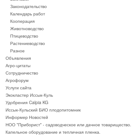
Законодательство
Календарь работ
Кооперация
Животноводство
Птицеводство
Растениеводство
Разное
Объявления
Агро-цитаты
Сотрудничество
Агрофорум
Услуги сайта
Экокластер Иссык-Куль
Удобрения Calpia KG
Иссык-Кульский БИО плодопитомник
Информер Новостей
НОО "Приборист" - садоводческое или дачное товарищество.
Капельное оборудование и тепличная пленка.