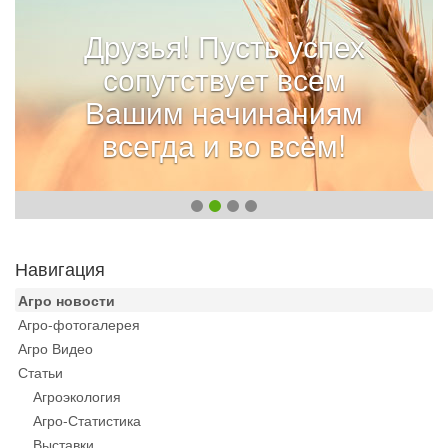
Друзья! Пусть успех
сопутствует всем
Вашим начинаниям
всегда и во всём!
Навигация
Агро новости
Агро-фотогалерея
Агро Видео
Статьи
Агроэкология
Агро-Статистика
Выставки