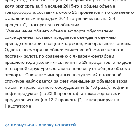
доля экспорта за 9 месяцев 2015-го в общем объеме
товарооборота составила около 25 процентов и по сравнению
с аналогичным периодом 2014-го увеличилась на 3,4
процента", - говорится в сообщении.
"Уменьшение общего объема экспорта обусловлено
сокращением поставок предметов одежды и одежных
принадлежностей, овощей и фруктов, минерального топлива.
Однако, несмотря на общее снижение объемов экспорта,
поставки золота по сравнению с январем-сентябрем
прошлого года увеличились почти на 29 процентов, а их доля
в товарной структуре составила половину от общего объема
экспорта. Снижение импортных поступлений в товарной
структуре наблюдается за счет уменьшения объемов ввоза
машин и транспортного оборудования (в 1,6 раза), нефти и
нефтепродуктов (на 23,6 процента), а также зерновых и
продуктов из них (на 12,7 процента)", - информируют в
Нацстаткоме.
<< вернуться к списку новостей