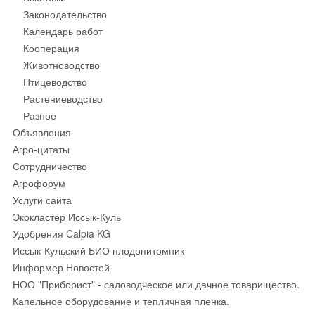
Законодательство
Календарь работ
Кооперация
Животноводство
Птицеводство
Растениеводство
Разное
Объявления
Агро-цитаты
Сотрудничество
Агрофорум
Услуги сайта
Экокластер Иссык-Куль
Удобрения Calpia KG
Иссык-Кульский БИО плодопитомник
Информер Новостей
НОО "Приборист" - садоводческое или дачное товарищество.
Капельное оборудование и тепличная пленка.