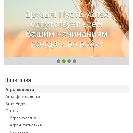
Друзья! Пусть успех
сопутствует всем
Вашим начинаниям
всегда и во всём!
Навигация
Агро новости
Агро-фотогалерея
Агро Видео
Статьи
Агроэкология
Агро-Статистика
Выставки