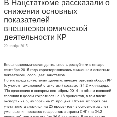
В Нацстаткоме рассказали о
снижении основных
показателей
внешнеэкономической
деятельности КР
20 ноября 2015
Внешнеэкономическая деятельность республики в январе-
сентябре 2015 года характеризовалась снижением основных
показателей, сообщает Нацстатком.
По его предварительным данным, внешнеторговый оборот КР
(с учетом таможенной статистики) составил $4,2 миллиарда.
"По сравнению с январем-сентябрем 2014-го объем внешней
торговли в целом сократился на 18 процентов, в том числе
экспорт - на 5, импорт - на 21 процент. Объем экспорта без
учета золота снизился на 25 процентов - в основном за счет
уменьшения поставок товаров как в страны СНГ (на 24,2
процента), так и вне его (на 26,9 процента). В то же время