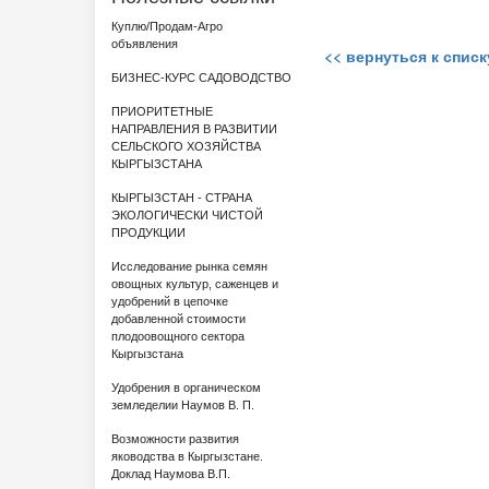
Куплю/Продам-Агро
объявления
<< вернуться к спис
БИЗНЕС-КУРС САДОВОДСТВО
ПРИОРИТЕТНЫЕ
НАПРАВЛЕНИЯ В РАЗВИТИИ
СЕЛЬСКОГО ХОЗЯЙСТВА
КЫРГЫЗСТАНА
КЫРГЫЗСТАН - СТРАНА
ЭКОЛОГИЧЕСКИ ЧИСТОЙ
ПРОДУКЦИИ
Исследование рынка семян
овощных культур, саженцев и
удобрений в цепочке
добавленной стоимости
плодоовощного сектора
Кыргызстана
Удобрения в органическом
земледелии Наумов В. П.
Возможности развития
яководства в Кыргызстане.
Доклад Наумова В.П.