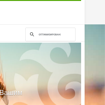
м Вашим