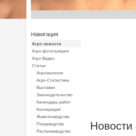
Навигация
Агро новости
Агро-фотогалерея
Агро Видео
Статьи
Агроэкология
Агро-Статистика
Выставки
Законодательство
Календарь работ
Кооперация
Животноводство
Новости 
Птицеводство
Растениеводство