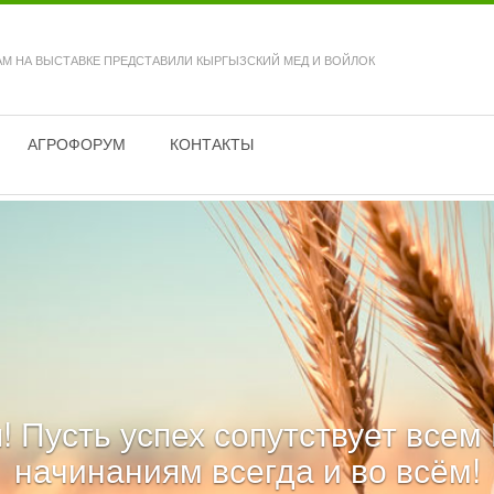
М НА ВЫСТАВКЕ ПРЕДСТАВИЛИ КЫРГЫЗСКИЙ МЕД И ВОЙЛОК
АГРОФОРУМ
КОНТАКТЫ
! Пусть успех сопутствует все
начинаниям всегда и во всём!