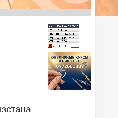
ызстана