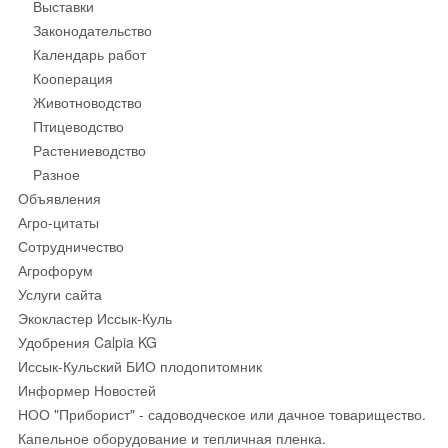
Выставки
Законодательство
Календарь работ
Кооперация
Животноводство
Птицеводство
Растениеводство
Разное
Объявления
Агро-цитаты
Сотрудничество
Агрофорум
Услуги сайта
Экокластер Иссык-Куль
Удобрения Calpia KG
Иссык-Кульский БИО плодопитомник
Информер Новостей
НОО "Приборист" - садоводческое или дачное товарищество.
Капельное оборудование и тепличная пленка.