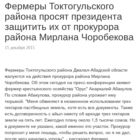
Фермеры Токтогульского
района просят президента
защитить их от прокурора
района Мирлана Чоробекова
15 декабря 2015
Фермеры Токтогульского района Джалал-Абадской области
жалуются на действия прокурора района Мирлана
Чоробекова. Об этом сегодня на пресс-конференции заявил
фермер крестьянского хозяйства "Орус" Анаркалий Абакулов.
По словам Абакулова, прокурор района угрожает ему
тюрьмой. "Меня обвиняют в незаконном использовании трех
гектаров пастбищных земель, хотя есть все документы. Также
есть договоренность с айыл окмоту об аренде трех гектаров
земли на пять лет. Ежегодно плачу около 1,5 тысячи сомов. Но
в документе не указано, какой именно это участок. Прокурор
попросил у меня лошадь, чтобы решить вопрос, но я не дал,
после чего начались угрозы", - рассказал фермер.