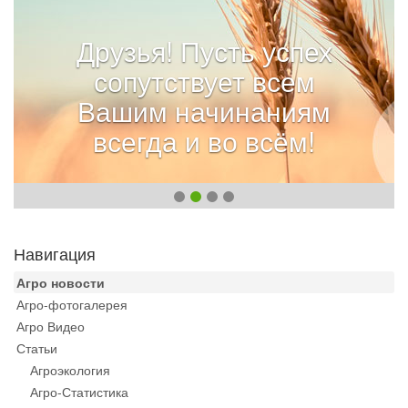
Друзья! Пусть успех
сопутствует всем
Вашим начинаниям
всегда и во всём!
Навигация
Агро новости
Агро-фотогалерея
Агро Видео
Статьи
Агроэкология
Агро-Статистика