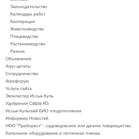
Законодательство
Календарь работ
Кооперация
Животноводство
Птицеводство
Растениеводство
Разное
Объявления
Агро-цитаты
Сотрудничество
Агрофорум
Услуги сайта
Экокластер Иссык-Куль
Удобрения Calpia KG
Иссык-Кульский БИО плодопитомник
Информер Новостей
НОО "Приборист" - садоводческое или дачное товарищество.
Капельное оборудование и тепличная пленка.