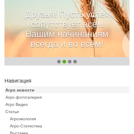
Друзья! Пусть успех
сопутствует всем
Вашим начинаниям
всегда и во всём!
Навигация
Агро новости
Агро-фотогалерея
Агро Видео
Статьи
Агроэкология
Агро-Статистика
Выставки