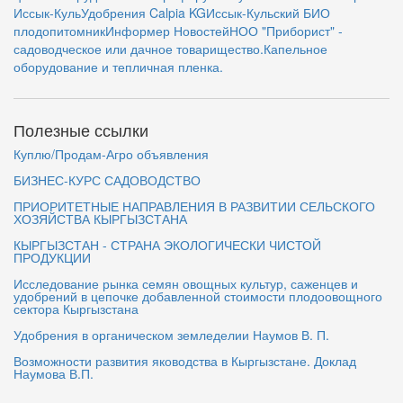
Иссык-Куль
Удобрения Calpia KG
Иссык-Кульский БИО
плодопитомник
Информер Новостей
НОО "Приборист" -
садоводческое или дачное товарищество.
Капельное
оборудование и тепличная пленка.
Полезные ссылки
Куплю/Продам-Агро объявления
БИЗНЕС-КУРС САДОВОДСТВО
ПРИОРИТЕТНЫЕ НАПРАВЛЕНИЯ В РАЗВИТИИ СЕЛЬСКОГО
ХОЗЯЙСТВА КЫРГЫЗСТАНА
КЫРГЫЗСТАН - СТРАНА ЭКОЛОГИЧЕСКИ ЧИСТОЙ
ПРОДУКЦИИ
Исследование рынка семян овощных культур, саженцев и
удобрений в цепочке добавленной стоимости плодоовощного
сектора Кыргызстана
Удобрения в органическом земледелии Наумов В. П.
Возможности развития яководства в Кыргызстане. Доклад
Наумова В.П.